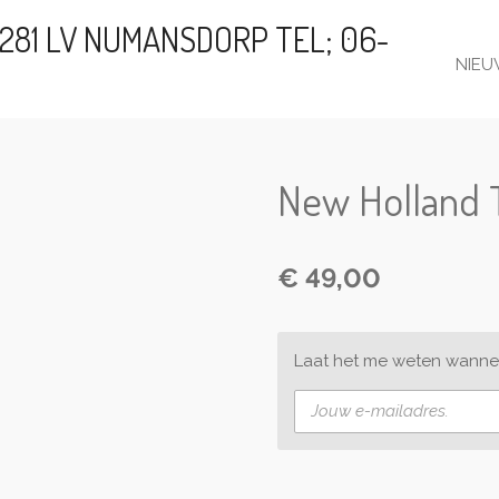
281 LV NUMANSDORP TEL; 06-
NIEU
New Holland 
€ 49,00
Laat het me weten wannee