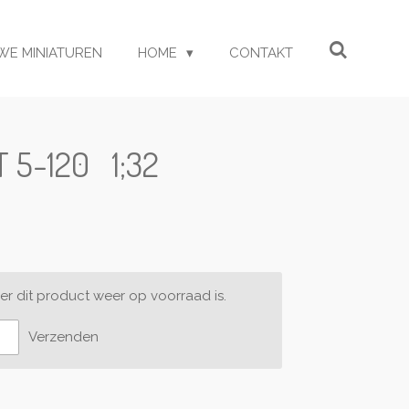
WE MINIATUREN
HOME
CONTAKT
T 5-120 1;32
r dit product weer op voorraad is.
Verzenden