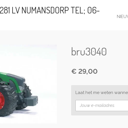
281 LV NUMANSDORP TEL; 06-
NIEU
bru3040
€ 29,00
Laat het me weten wannee